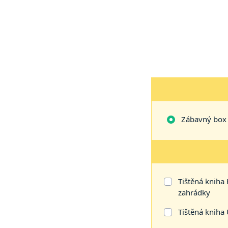
Zábavný box V
Tištěná kniha
zahrádky
Tištěná kniha