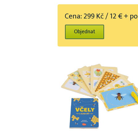
Cena: 299 Kč / 12 € + p
Objednat