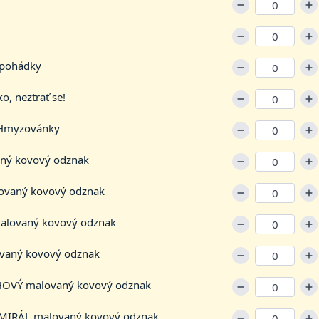
 pohádky
o, neztrať se!
Hmyzovánky
ý kovový odznak
vaný kovový odznak
lovaný kovový odznak
aný kovový odznak
VÝ malovaný kovový odznak
IRÁL malovaný kovový odznak