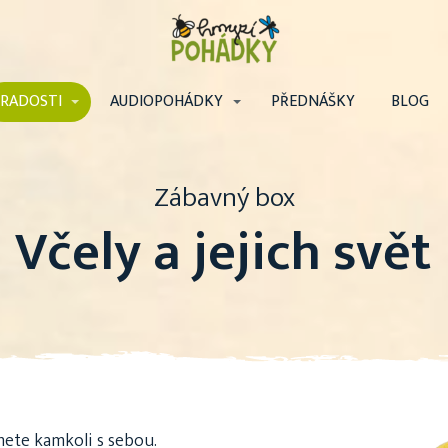
RADOSTI
AUDIOPOHÁDKY
PŘEDNÁŠKY
BLOG
Zábavný box
Včely a jejich svět
mete kamkoli s sebou.